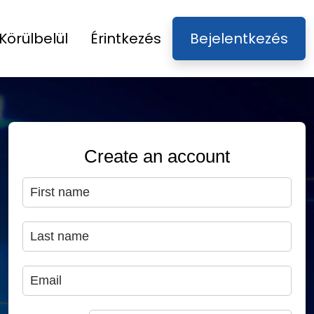
Körülbelül
Érintkezés
Bejelentkezés