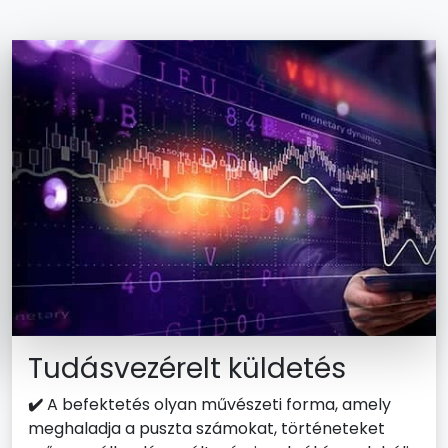
Tudásvezérelt küldetés
✔️
A befektetés olyan művészeti forma, amely
meghaladja a puszta számokat, történeteket