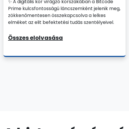
✨ A digitális kor virágzó korszakában a Bitcode
Prime kulcsfontosságú láncszemként jelenik meg,
zökkenőmentesen összekapcsolva a lelkes
elméket az elit befektetési tudás szentélyeivel.
Összes elolvasása