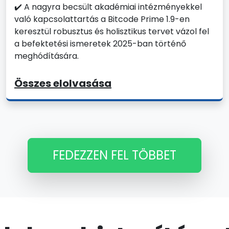
✔️ A nagyra becsült akadémiai intézményekkel
való kapcsolattartás a Bitcode Prime 1.9-en
keresztül robusztus és holisztikus tervet vázol fel
a befektetési ismeretek 2025-ban történő
meghódítására.
Összes elolvasása
FEDEZZEN FEL TÖBBET