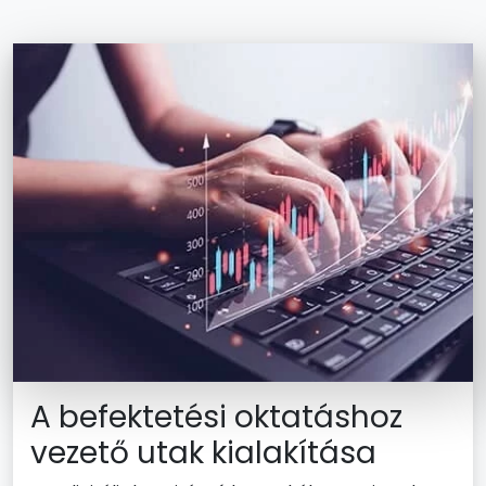
A befektetési oktatáshoz
vezető utak kialakítása