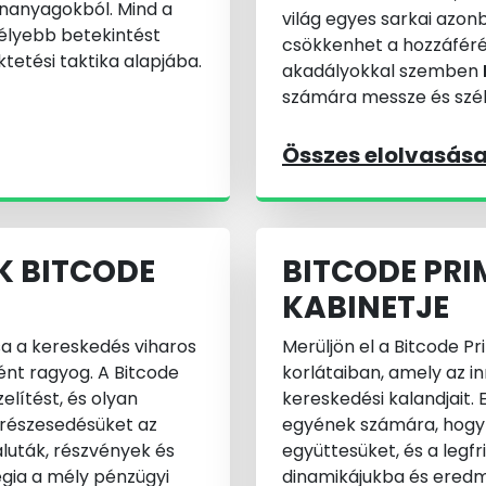
ananyagokból. Mind a
világ egyes sarkai azon
mélyebb betekintést
csökkenhet a hozzáféré
tetési taktika alapjába.
akadályokkal szemben
számára messze és szél
Összes elolvasás
K BITCODE
BITCODE PRI
KABINETJE
a a kereskedés viharos
Merüljön el a Bitcode 
ként ragyog. A Bitcode
korlátaiban, amely az i
lítést, és olyan
kereskedési kalandjait. 
k részesedésüket az
egyének számára, hogy 
aluták, részvények és
együttesüket, és a legf
égia a mély pénzügyi
dinamikájukba és eredm