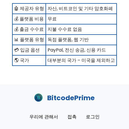
🤖 제공자 유형
자산, 비트코인 및 기타 암호화폐
💰 플랫폼 비용
무료
💰 출금 수수료
지불 수수료 없음
📊 플랫폼 유형
독점 플랫폼, 웹 기반
💳 입금 옵션
PayPal, 전신 송금, 신용 카드
🌎 국가
대부분의 국가 – 미국을 제외하고
BitcodePrime
우리에 관해서
접촉
로그인