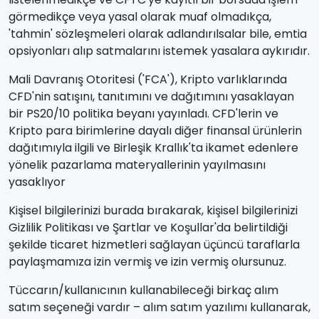
görmedikçe veya yasal olarak muaf olmadıkça,
'tahmin' sözleşmeleri olarak adlandırılsalar bile, emtia
opsiyonları alıp satmalarını istemek yasalara aykırıdır.
Mali Davranış Otoritesi ('FCA'), Kripto varlıklarında
CFD'nin satışını, tanıtımını ve dağıtımını yasaklayan
bir PS20/10 politika beyanı yayınladı. CFD'lerin ve
Kripto para birimlerine dayalı diğer finansal ürünlerin
dağıtımıyla ilgili ve Birleşik Krallık'ta ikamet edenlere
yönelik pazarlama materyallerinin yayılmasını
yasaklıyor
Kişisel bilgilerinizi burada bırakarak, kişisel bilgilerinizi
Gizlilik Politikası ve Şartlar ve Koşullar'da belirtildiği
şekilde ticaret hizmetleri sağlayan üçüncü taraflarla
paylaşmamıza izin vermiş ve izin vermiş olursunuz.
Tüccarın/kullanıcının kullanabileceği birkaç alım
satım seçeneği vardır – alım satım yazılımı kullanarak,