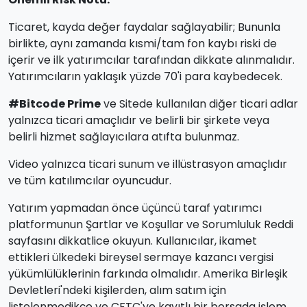
Ticaret, kayda değer faydalar sağlayabilir; Bununla
birlikte, aynı zamanda kısmi/tam fon kaybı riski de
içerir ve ilk yatırımcılar tarafından dikkate alınmalıdır.
Yatırımcıların yaklaşık yüzde 70'i para kaybedecek.
#Bitcode Prime
ve Sitede kullanılan diğer ticari adlar
yalnızca ticari amaçlıdır ve belirli bir şirkete veya
belirli hizmet sağlayıcılara atıfta bulunmaz.
Video yalnızca ticari sunum ve illüstrasyon amaçlıdır
ve tüm katılımcılar oyuncudur.
Yatırım yapmadan önce üçüncü taraf yatırımcı
platformunun Şartlar ve Koşullar ve Sorumluluk Reddi
sayfasını dikkatlice okuyun. Kullanıcılar, ikamet
ettikleri ülkedeki bireysel sermaye kazancı vergisi
yükümlülüklerinin farkında olmalıdır. Amerika Birleşik
Devletleri'ndeki kişilerden, alım satım için
listelenmedikçe ve CFTC'ye kayıtlı bir borsada işlem