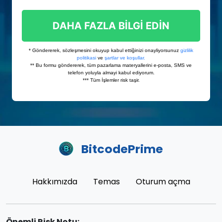
BitcodePrime
Hakkımızda
Temas
Oturum açma
Önemli Risk Notu: