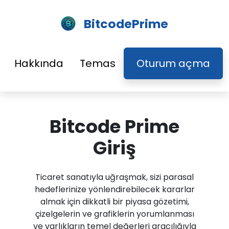
BitcodePrime
Hakkında
Temas
Oturum açma
Bitcode Prime
Giriş
Ticaret sanatıyla uğraşmak, sizi parasal
hedeflerinize yönlendirebilecek kararlar
almak için dikkatli bir piyasa gözetimi,
çizelgelerin ve grafiklerin yorumlanması
ve varlıkların temel değerleri aracılığıyla