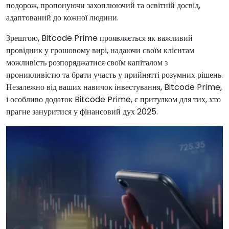
подорож, пропонуючи захоплюючий та освітній досвід,
адаптований до кожної людини.
Зрештою, Bitcode Prime проявляється як важливий
провідник у грошовому вирі, надаючи своїм клієнтам
можливість розпоряджатися своїм капіталом з
проникливістю та брати участь у прийнятті розумних рішень.
Незалежно від ваших навичок інвестування, Bitcode Prime,
і особливо додаток Bitcode Prime, є притулком для тих, хто
прагне зануритися у фінансовий дух 2025.