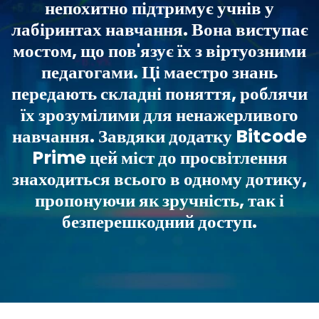
непохитно підтримує учнів у
лабіринтах навчання. Вона виступає
мостом, що пов'язує їх з віртуозними
педагогами. Ці маестро знань
передають складні поняття, роблячи
їх зрозумілими для ненажерливого
навчання. Завдяки додатку Bitcode
Prime цей міст до просвітлення
знаходиться всього в одному дотику,
пропонуючи як зручність, так і
безперешкодний доступ.