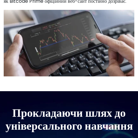
як Bitcode Prime офіційний веб-сайт постійно дозріває.
Прокладаючи шлях до
універсального навчання