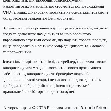
криптоактиви. Він забороняє розповсюдження
маркетингових матеріалів, що стосуються розповсюдження
CFD та інших фінансових продуктів на основі криптовалют і
які адресовані резидентам Великобританії
Залишаючи свої персональні дані в цьому документі, ви даєте
згоду та дозволяєте нам ділитися вашою особистою
інформацією з третіми особами, що надають торгові послуги,
як це передбачено Політикою конфіденційності та Умовами
та положеннями.
Існує кілька варіантів торгівлі, які трейдер/користувач може
використовувати - за допомогою торгового програмного
забезпечення, використовуючи брокерів-людей або
здійснюючи власні угоди, і це виключна відповідальність
трейдера за вибір і прийняття рішення про те, який
правильний спосіб торгівлі для нього/неї.
Авторські права © 2025 Всі права захищені Bitcode Prime