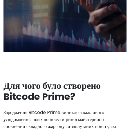
Для чого було створено
Bitcode Prime?
Зародження Bitcode Prime виникло з важливого
усвідомлення: шлях до інвестиційної майстерності
сповнений складного жаргону та заплутаних понять, які