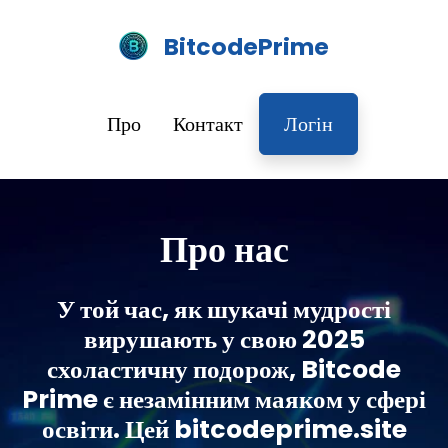
BitcodePrime
Про
Контакт
Логін
Про нас
У той час, як шукачі мудрості
вирушають у свою 2025
схоластичну подорож, Bitcode
Prime є незамінним маяком у сфері
освіти. Цей bitcodeprime.site