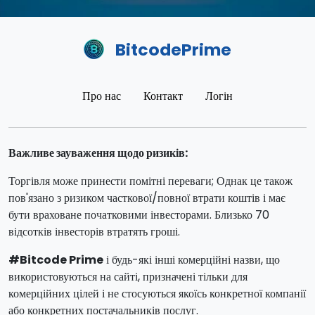
BitcodePrime
Про нас
Контакт
Логін
Важливе зауваження щодо ризиків:
Торгівля може принести помітні переваги; Однак це також
пов'язано з ризиком часткової/повної втрати коштів і має
бути враховане початковими інвесторами. Близько 70
відсотків інвесторів втратять гроші.
#Bitcode Prime
і будь-які інші комерційні назви, що
використовуються на сайті, призначені тільки для
комерційних цілей і не стосуються якоїсь конкретної компанії
або конкретних постачальників послуг.